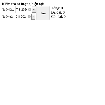
Kiểm tra số lượng hiện tại:
Tổng: 0
Ngày lấy:
Đã đặt: 0
Còn lại: 0
Ngày trả: