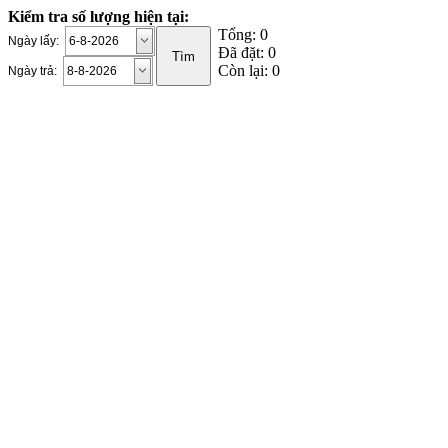
Kiểm tra số lượng hiện tại:
Tổng: 0
Ngày lấy:
Đã đặt: 0
Còn lại: 0
Ngày trả: