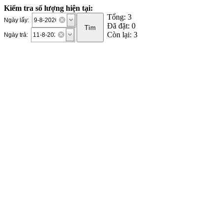
Kiểm tra số lượng hiện tại:
Tổng: 3
Ngày lấy:
Đã đặt: 0
Còn lại: 3
Ngày trả: