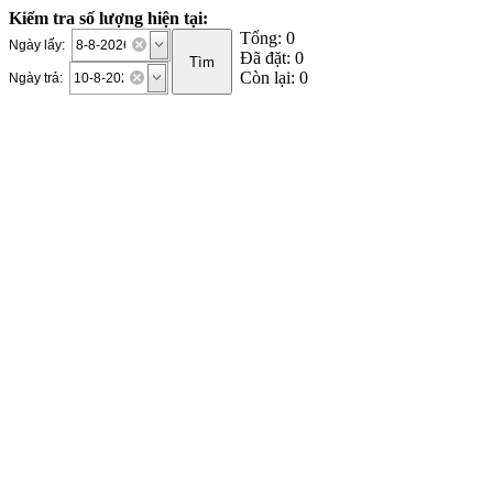
Kiểm tra số lượng hiện tại:
Tổng: 0
Ngày lấy:
Đã đặt: 0
Còn lại: 0
Ngày trả: