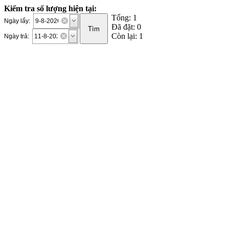
Kiểm tra số lượng hiện tại:
Tổng: 1
Ngày lấy:
Đã đặt: 0
Còn lại: 1
Ngày trả: