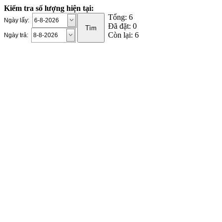
Kiểm tra số lượng hiện tại:
Tổng: 6
Ngày lấy:
Đã đặt: 0
Còn lại: 6
Ngày trả: