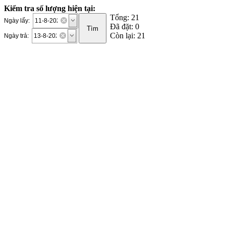
Kiểm tra số lượng hiện tại:
Tổng: 21
Ngày lấy:
Đã đặt: 0
Còn lại: 21
Ngày trả: