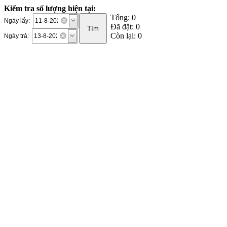
Kiểm tra số lượng hiện tại:
Tổng: 0
Ngày lấy:
Đã đặt: 0
Còn lại: 0
Ngày trả: